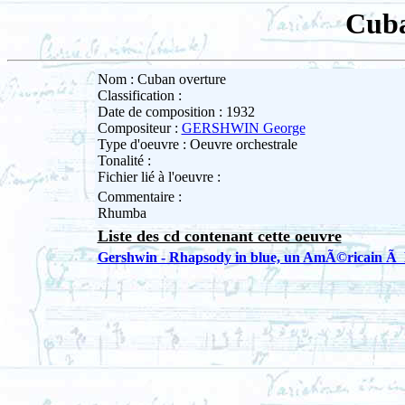
Cuba
Nom : Cuban overture
Classification :
Date de composition : 1932
Compositeur :
GERSHWIN George
Type d'oeuvre : Oeuvre orchestrale
Tonalité :
Fichier lié à l'oeuvre :
Commentaire :
Rhumba
Liste des cd contenant cette oeuvre
Gershwin - Rhapsody in blue, un AmÃ©ricain Ã Pa