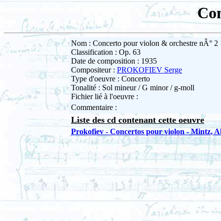
Con
Nom : Concerto pour violon & orchestre nÂ° 2
Classification : Op. 63
Date de composition : 1935
Compositeur :
PROKOFIEV Serge
Type d'oeuvre : Concerto
Tonalité : Sol mineur / G minor / g-moll
Fichier lié à l'oeuvre :
Commentaire :
Liste des cd contenant cette oeuvre
Prokofiev - Concertos pour violon - Mintz, 