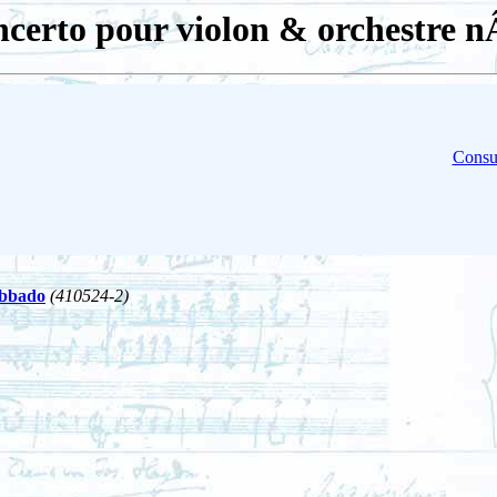
certo pour violon & orchestre n
Consul
Abbado
(410524-2)