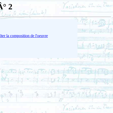
Â° 2
ter la composition de l'oeuvre