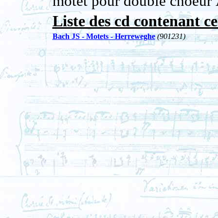
motet pour double choeu
Liste des cd contenant ce
Bach JS - Motets - Herreweghe
(901231)