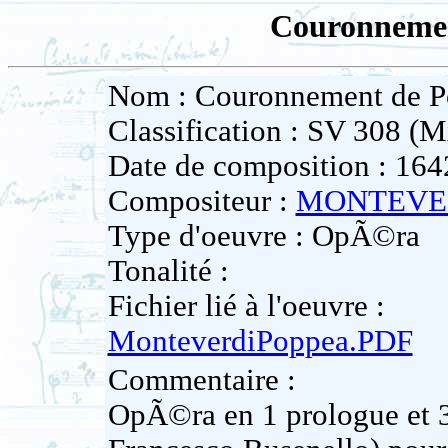
Couronnemen
Nom : Couronnement de P
Classification : SV 308 (M
Date de composition : 164
Compositeur :
MONTEVER
Type d'oeuvre : OpÃ©ra
Tonalité :
Fichier lié à l'oeuvre :
MonteverdiPoppea.PDF
Commentaire :
OpÃ©ra en 1 prologue et 3