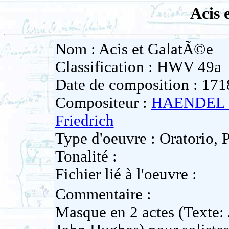
Acis 
Nom : Acis et GalatÃ©e
Classification : HWV 49a
Date de composition : 171
Compositeur :
HAENDEL 
Friedrich
Type d'oeuvre : Oratorio, 
Tonalité :
Fichier lié à l'oeuvre :
Commentaire :
Masque en 2 actes (Texte: