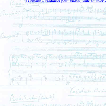
Telemann - Fantaisies pour violon, Suite Gulliver