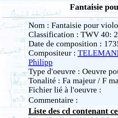
Fantaisie pou
Nom : Fantaisie pour viol
Classification : TWV 40: 
Date de composition : 173
Compositeur :
TELEMANN
Philipp
Type d'oeuvre : Oeuvre po
Tonalité : Fa majeur / F ma
Fichier lié à l'oeuvre :
Commentaire :
Liste des cd contenant ce