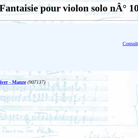
Fantaisie pour violon solo nÂ° 1
Consult
liver - Manze
(907137)