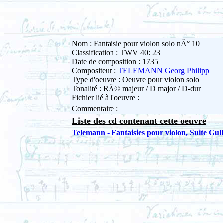
Nom : Fantaisie pour violon solo nÂ° 10
Classification : TWV 40: 23
Date de composition : 1735
Compositeur :
TELEMANN Georg Philipp
Type d'oeuvre : Oeuvre pour violon solo
Tonalité : RÃ© majeur / D major / D-dur
Fichier lié à l'oeuvre :
Commentaire :
Liste des cd contenant cette oeuvre
Telemann - Fantaisies pour violon, Suite Gul