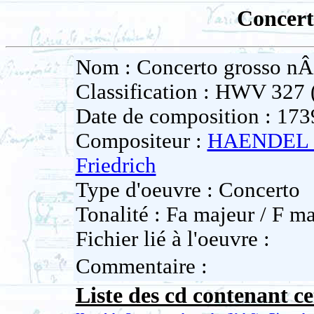
Concert
Nom : Concerto grosso nÂ
Classification : HWV 327 (
Date de composition : 173
Compositeur :
HAENDEL 
Friedrich
Type d'oeuvre : Concerto
Tonalité : Fa majeur / F ma
Fichier lié à l'oeuvre :
Commentaire :
Liste des cd contenant ce