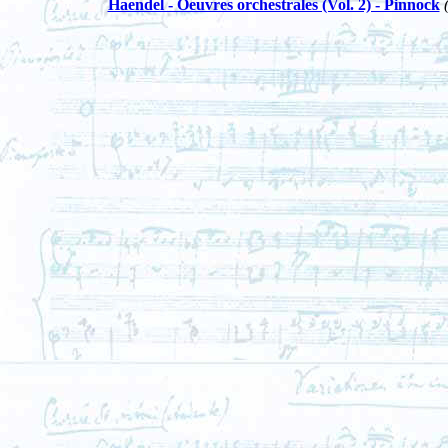
Haendel - Oeuvres orchestrales (Vol. 2) - Pinnock