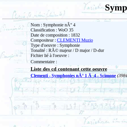
Symp
Nom : Symphonie nÂ° 4
Classification : WoO 35
Date de composition : 1832
Compositeur :
CLEMENTI Muzio
Type d'oeuvre : Symphonie
Tonalité : RÃ© majeur / D major / D-dur
Fichier lié à l'oeuvre :
Commentaire :
Liste des cd contenant cette oeuvre
Clementi - Symphonies nÂ° 1 Ã 4 - Scimone
(398