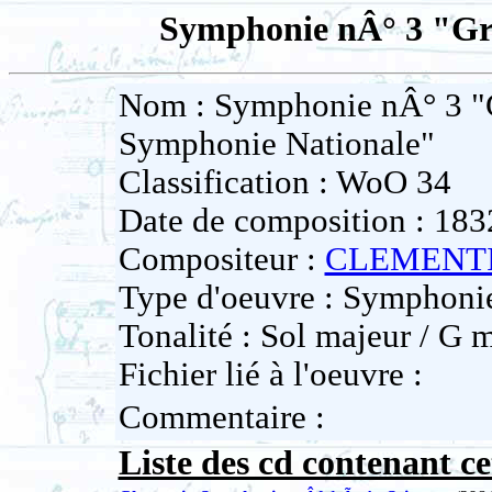
Symphonie nÂ° 3 "Gr
Nom : Symphonie nÂ° 3 "
Symphonie Nationale"
Classification : WoO 34
Date de composition : 183
Compositeur :
CLEMENTI
Type d'oeuvre : Symphoni
Tonalité : Sol majeur / G 
Fichier lié à l'oeuvre :
Commentaire :
Liste des cd contenant ce