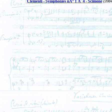
Clementi - Symphonies nÂ° 1 Ã 4 - Scimone
(398