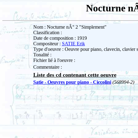
Nocturne n
Nom : Nocturne nÂ° 2 "Simplement"
Classification :
Date de composition : 1919
Compositeur :
SATIE Erik
Type d'oeuvre : Oeuvre pour piano, clavecin, clavier 
Tonalité :
Fichier lié à l'oeuvre :
Commentaire :
Liste des cd contenant cette oeuvre
Satie - Oeuvres pour piano - Ciccolini
(568994-2)