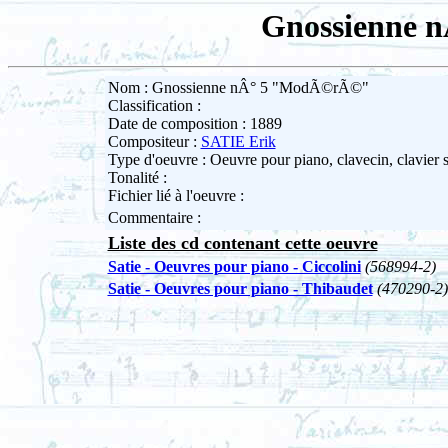
Gnossienne 
Nom : Gnossienne nÂ° 5 "ModÃ©rÃ©"
Classification :
Date de composition : 1889
Compositeur :
SATIE Erik
Type d'oeuvre : Oeuvre pour piano, clavecin, clavier 
Tonalité :
Fichier lié à l'oeuvre :
Commentaire :
Liste des cd contenant cette oeuvre
Satie - Oeuvres pour piano - Ciccolini
(568994-2)
Satie - Oeuvres pour piano - Thibaudet
(470290-2)