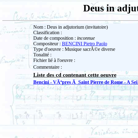
Deus in adju
Nom : Deus in adjutorium (invitatoire)
Classification :
Date de composition :
inconnue
Compositeur :
BENCINI Pietro Paolo
Type d'oeuvre : Musique sacrÃ©e diverse
Tonalité :
Fichier lié à l'oeuvre :
Commentaire :
Liste des cd contenant cette oeuvre
Bencini - VÃªpres Ã Saint Pierre de Rome - A Sei