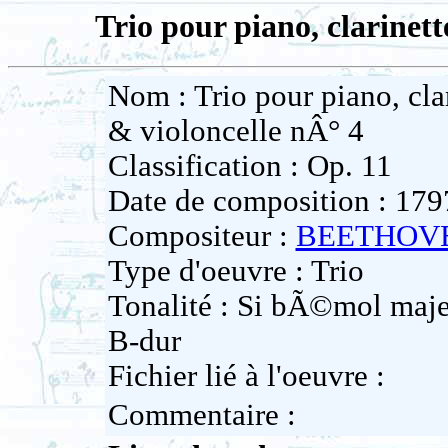
Trio pour piano, clarinett
Nom : Trio pour piano, cla
& violoncelle nÂ° 4
Classification : Op. 11
Date de composition : 179
Compositeur :
BEETHOVEN
Type d'oeuvre : Trio
Tonalité : Si bÃ©mol majeu
B-dur
Fichier lié à l'oeuvre :
Commentaire :