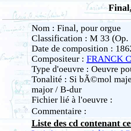
Final
Nom : Final, pour orgue
Classification : M 33 (Op.
Date de composition : 186
Compositeur :
FRANCK C
Type d'oeuvre : Oeuvre po
Tonalité : Si bÃ©mol majeu
major / B-dur
Fichier lié à l'oeuvre :
Commentaire :
Liste des cd contenant ce