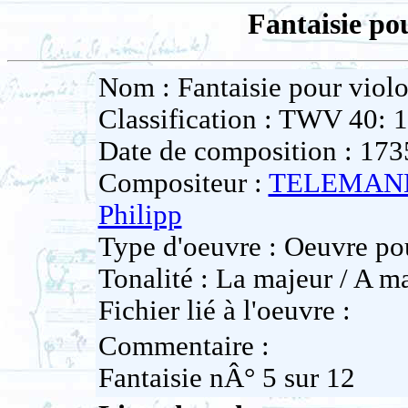
Fantaisie po
Nom : Fantaisie pour viol
Classification : TWV 40: 
Date de composition : 173
Compositeur :
TELEMANN
Philipp
Type d'oeuvre : Oeuvre po
Tonalité : La majeur / A ma
Fichier lié à l'oeuvre :
Commentaire :
Fantaisie nÂ° 5 sur 12