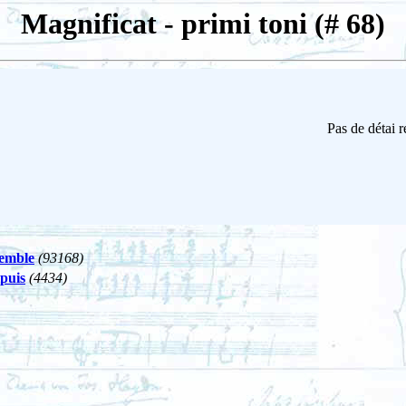
Magnificat - primi toni (# 68)
Pas de détai 
semble
(93168)
puis
(4434)