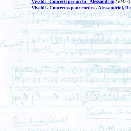
Vivaldi - Concerti per archi - Alessandrini
(30377)
Vivaldi - Concertos pour cordes - Alessandrini, Bi