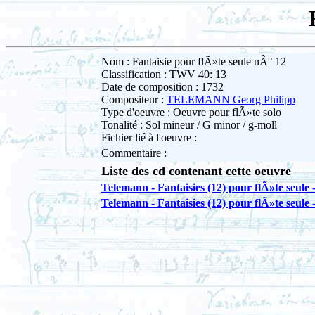
Nom : Fantaisie pour flÃ»te seule nÂ° 12
Classification : TWV 40: 13
Date de composition : 1732
Compositeur :
TELEMANN Georg Philipp
Type d'oeuvre : Oeuvre pour flÃ»te solo
Tonalité : Sol mineur / G minor / g-moll
Fichier lié à l'oeuvre :
Commentaire :
Liste des cd contenant cette oeuvre
Telemann - Fantaisies (12) pour flÃ»te seule -
Telemann - Fantaisies (12) pour flÃ»te seule 