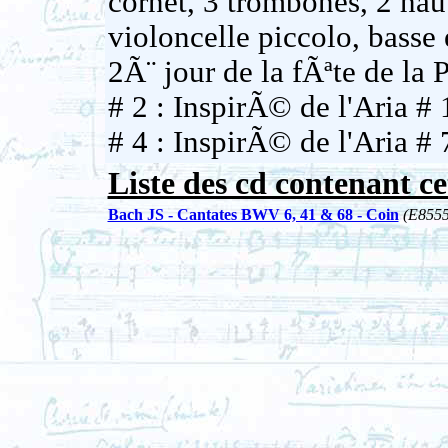
cornet, 3 trombones, 2 haut
violoncelle piccolo, basse 
2Ã¨ jour de la fÃªte de la 
# 2 : InspirÃ© de l'Aria 
# 4 : InspirÃ© de l'Aria 
Liste des cd contenant ce
Bach JS - Cantates BWV 6, 41 & 68 - Coin
(E8555