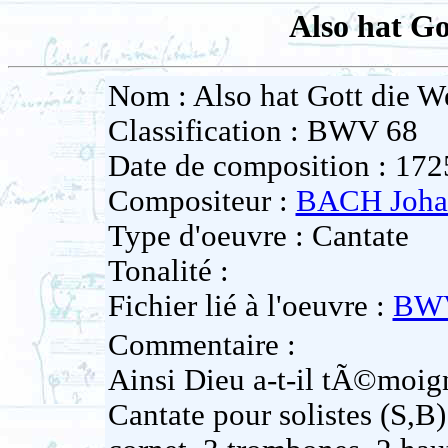
Also hat Go
Nom : Also hat Gott die We
Classification : BWV 68
Date de composition : 172
Compositeur :
BACH Johan
Type d'oeuvre : Cantate
Tonalité :
Fichier lié à l'oeuvre :
BWV
Commentaire :
Ainsi Dieu a-t-il tÃ©moi
Cantate pour solistes (S,B