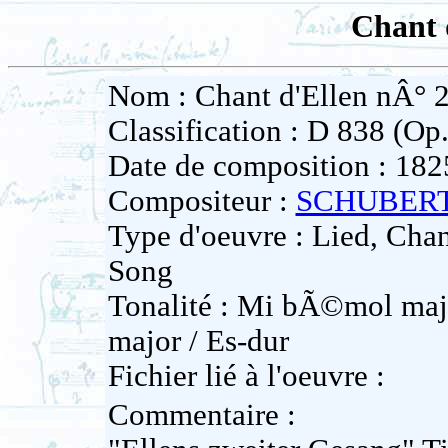
Chant 
Nom : Chant d'Ellen nÂ° 
Classification : D 838 (Op.
Date de composition : 182
Compositeur :
SCHUBERT
Type d'oeuvre : Lied, Ch
Song
Tonalité : Mi bÃ©mol maje
major / Es-dur
Fichier lié à l'oeuvre :
Commentaire :