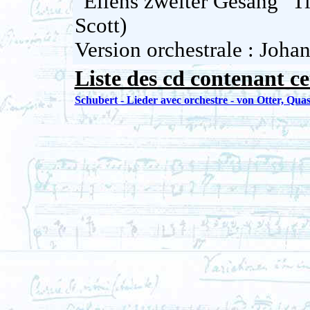
"Ellens zweiter Gesang" T
Scott)
Version orchestrale : Jo
Liste des cd contenant ce
Schubert - Lieder avec orchestre - von Otter, Quas