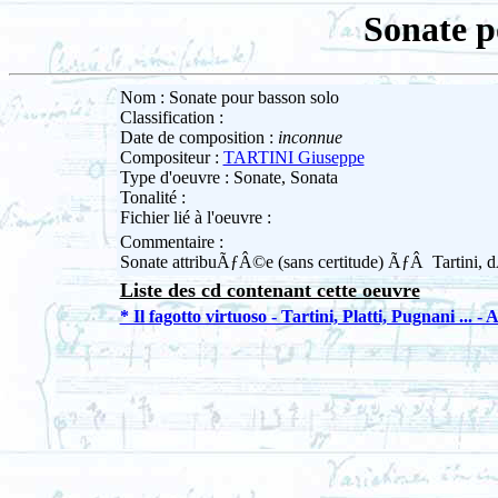
Sonate p
Nom : Sonate pour basson solo
Classification :
Date de composition :
inconnue
Compositeur :
TARTINI Giuseppe
Type d'oeuvre : Sonate, Sonata
Tonalité :
Fichier lié à l'oeuvre :
Commentaire :
Sonate attribuÃƒÂ©e (sans certitude) ÃƒÂ Tartini
Liste des cd contenant cette oeuvre
* Il fagotto virtuoso - Tartini, Platti, Pugnani ... - 