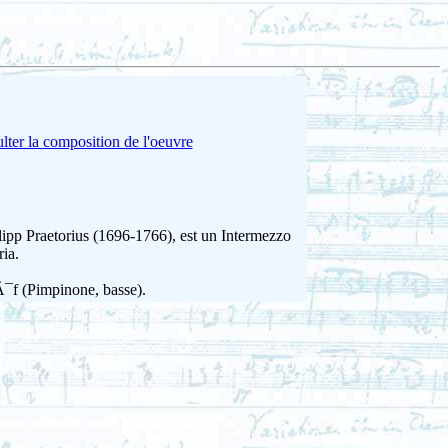
lter la composition de l'oeuvre
ipp Praetorius (1696-1766), est un Intermezzo
ia.
Ã¯f (Pimpinone, basse).