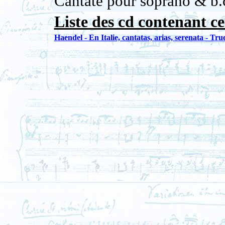
Cantate pour soprano & b.
Liste des cd contenant ce
Haendel - En Italie, cantatas, arias, serenata - Truc