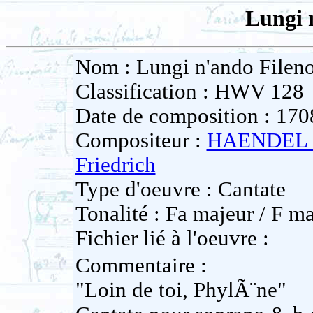
Lungi 
Nom : Lungi n'ando Filen
Classification : HWV 128
Date de composition : 170
Compositeur :
HAENDEL 
Friedrich
Type d'oeuvre : Cantate
Tonalité : Fa majeur / F ma
Fichier lié à l'oeuvre :
Commentaire :
"Loin de toi, PhylÃ¨ne"