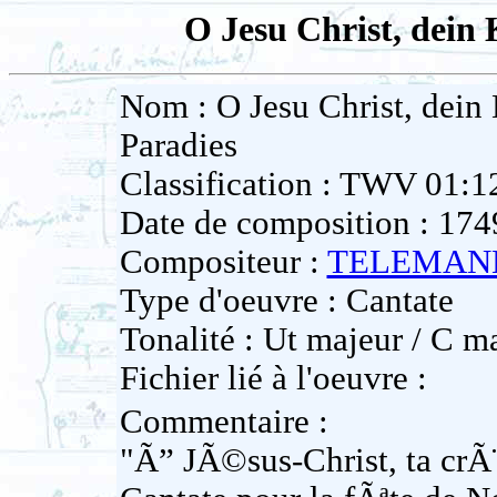
O Jesu Christ, dein 
Nom : O Jesu Christ, dein 
Paradies
Classification : TWV 01:1
Date de composition : 174
Compositeur :
TELEMANN 
Type d'oeuvre : Cantate
Tonalité : Ut majeur / C m
Fichier lié à l'oeuvre :
Commentaire :
"Ã” JÃ©sus-Christ, ta crÃ