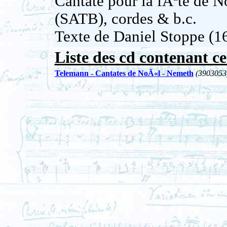
Cantate pour la fÃªte de 
(SATB), cordes & b.c.
Texte de Daniel Stoppe (1
Liste des cd contenant ce
Telemann - Cantates de NoÃ«l - Nemeth
(3903053