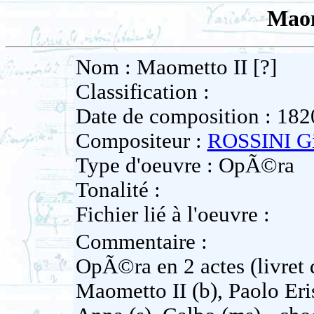
Maom
Nom : Maometto II [?]
Classification :
Date de composition : 182
Compositeur :
ROSSINI Gi
Type d'oeuvre : OpÃ©ra
Tonalité :
Fichier lié à l'oeuvre :
Commentaire :
OpÃ©ra en 2 actes (livret 
Maometto II (b), Paolo Eri