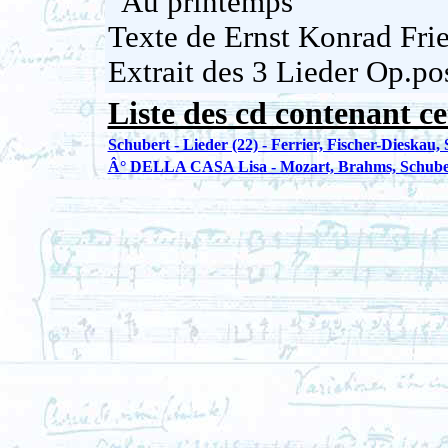
"Au printemps"
Texte de Ernst Konrad Fri
Extrait des 3 Lieder Op.po
Liste des cd contenant ce
Schubert - Lieder (22) - Ferrier, Fischer-Dieskau
Â° DELLA CASA Lisa - Mozart, Brahms, Schuber