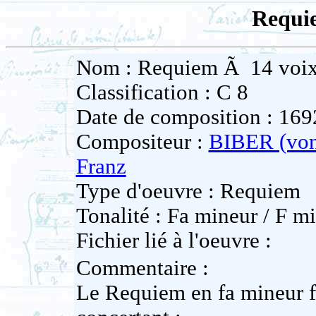
Requi
Nom : Requiem Ã 14 voi
Classification : C 8
Date de composition : 169
Compositeur :
BIBER (von
Franz
Type d'oeuvre : Requiem
Tonalité : Fa mineur / F mi
Fichier lié à l'oeuvre :
Commentaire :
Le Requiem en fa mineur f