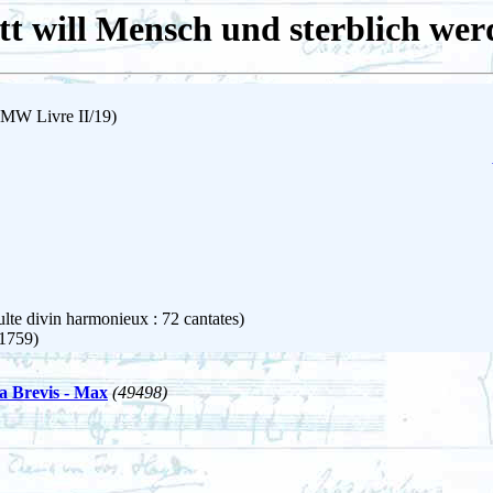
tt will Mensch und sterblich wer
TMW Livre II/19)
lte divin harmonieux : 72 cantates)
1759)
a Brevis - Max
(49498)