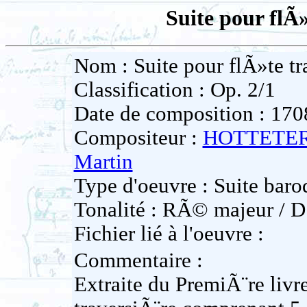
Suite pour flÃ
Nom : Suite pour flÃ»te tr
Classification : Op. 2/1
Date de composition : 170
Compositeur :
HOTTETERR
Martin
Type d'oeuvre : Suite baro
Tonalité : RÃ© majeur / D
Fichier lié à l'oeuvre :
Commentaire :
Extraite du PremiÃ¨re livre