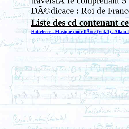
traversiÃ¨re comprenant 5 s
DÃ©dicace : Roi de Franc
Liste des cd contenant ce
Hotteterre - Musique pour flÃ»te (Vol. 1) - Allai