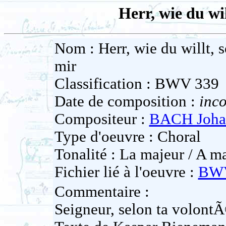
Herr, wie du wil
Nom : Herr, wie du willt, s
mir
Classification : BWV 339
Date de composition :
inc
Compositeur :
BACH Johan
Type d'oeuvre : Choral
Tonalité : La majeur / A ma
Fichier lié à l'oeuvre :
BWV
Commentaire :
Seigneur, selon ta volont