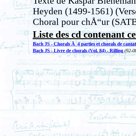
Texte de Kaspar Bienemann
Heyden (1499-1561) (Verse
Choral pour chÅ“ur (SAT
Liste des cd contenant ce
Bach JS - Chorals Ã 4 parties et chorals de cantat
Bach JS - Livre de chorals (Vol. 84) - Rilling
(92-0