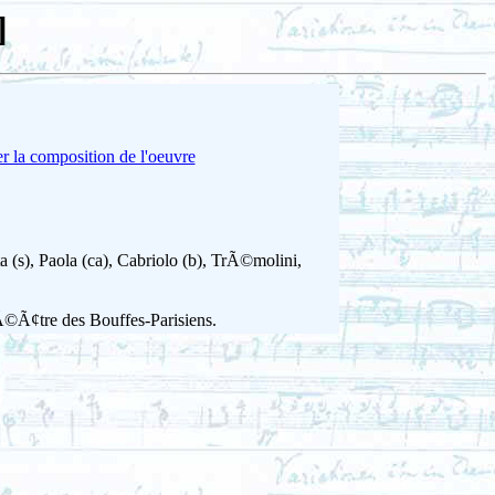
]
r la composition de l'oeuvre
(s), Paola (ca), Cabriolo (b), TrÃ©molini,
©Ã¢tre des Bouffes-Parisiens.