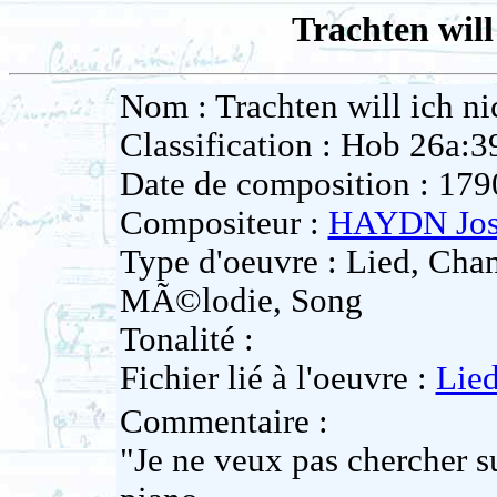
Trachten will
Nom : Trachten will ich ni
Classification : Hob 26a:3
Date de composition : 179
Compositeur :
HAYDN Jos
Type d'oeuvre : Lied, Cha
MÃ©lodie, Song
Tonalité :
Fichier lié à l'oeuvre :
Lie
Commentaire :
"Je ne veux pas chercher su