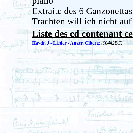
piano
Extraite des 6 Canzonetta
Trachten will ich nicht au
Liste des cd contenant ce
Haydn J - Lieder - Auger, Olbertz
(90442BC)