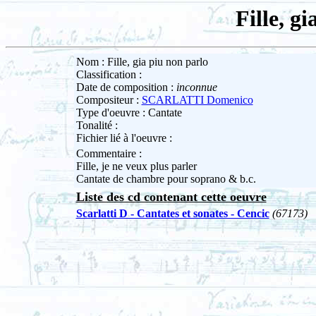
Fille, g
Nom : Fille, gia piu non parlo
Classification :
Date de composition :
inconnue
Compositeur :
SCARLATTI Domenico
Type d'oeuvre : Cantate
Tonalité :
Fichier lié à l'oeuvre :
Commentaire :
Fille, je ne veux plus parler
Cantate de chambre pour soprano & b.c.
Liste des cd contenant cette oeuvre
Scarlatti D - Cantates et sonates - Cencic
(67173)