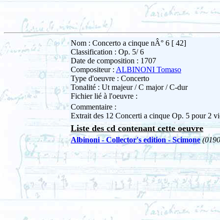
Nom : Concerto a cinque nÂ° 6 [ 42]
Classification : Op. 5/ 6
Date de composition : 1707
Compositeur :
ALBINONI Tomaso
Type d'oeuvre : Concerto
Tonalité : Ut majeur / C major / C-dur
Fichier lié à l'oeuvre :
Commentaire :
Extrait des 12 Concerti a cinque Op. 5 pour 2 vio
Liste des cd contenant cette oeuvre
Albinoni - Collector's edition - Scimone
(019