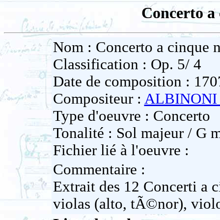
Concerto a 
Nom : Concerto a cinque n
Classification : Op. 5/ 4
Date de composition : 170
Compositeur :
ALBINONI 
Type d'oeuvre : Concerto
Tonalité : Sol majeur / G 
Fichier lié à l'oeuvre :
Commentaire :
Extrait des 12 Concerti a 
violas (alto, tÃ©nor), viol