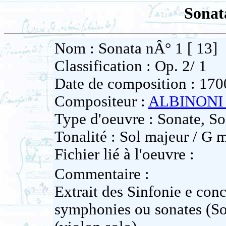
Sonat
Nom : Sonata nÂ° 1 [ 13]
Classification : Op. 2/ 1
Date de composition : 170
Compositeur :
ALBINONI 
Type d'oeuvre : Sonate, So
Tonalité : Sol majeur / G 
Fichier lié à l'oeuvre :
Commentaire :
Extrait des Sinfonie e conc
symphonies ou sonates (Son