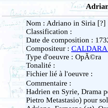
Adrian
Nom : Adriano in Siria [?]
Classification :
Date de composition : 173
Compositeur :
CALDARA 
Type d'oeuvre : OpÃ©ra
Tonalité :
Fichier lié à l'oeuvre :
Commentaire :
Hadrien en Syrie, Drama pe
Pietro Metastasio) pour sol