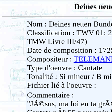
Deines ne
Nom : Deines neuen Bund
Classification : TWV 01: 
TMW Livre III/47)
Date de composition : 172
Compositeur :
TELEMANN 
Type d'oeuvre : Cantate
Tonalité : Si mineur / B mi
Fichier lié à l'oeuvre :
Commentaire :
"JÃ©sus, ma foi en ta grÃ