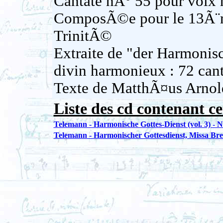
Cantate nÂ° 55 pour voix h
ComposÃ©e pour le 13Ã¨m
TrinitÃ©
Extraite de "der Harmonisc
divin harmonieux : 72 cant
Texte de MatthÃ¤us Arnol
Liste des cd contenant ce
Telemann - Harmonische Gottes-Dienst (vol. 3) - N
Telemann - Harmonischer Gottesdienst, Missa Bre