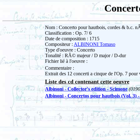
Concerto
Nom : Concerto pour hautbois, cordes & b.c. nÂ
Classification : Op. 7/ 6
Date de composition : 1715
Compositeur :
ALBINONI Tomaso
Type d'oeuvre : Concerto
Tonalité : RÃ© majeur / D major / D-dur
Fichier lié à l'oeuvre :
Commentaire :
Extrait des 12 concerti a cinque de l'Op. 7 pou
Liste des cd contenant cette oeuvre
Albinoni - Collector's edition - Scimone
(019
Albinoni - Concertos pour hautbois (Vol. 3) 