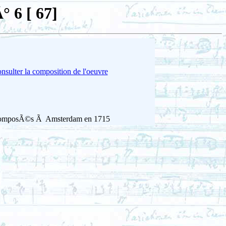
° 6 [ 67]
nsulter la composition de l'oeuvre
nue) composÃ©s Ã Amsterdam en 1715