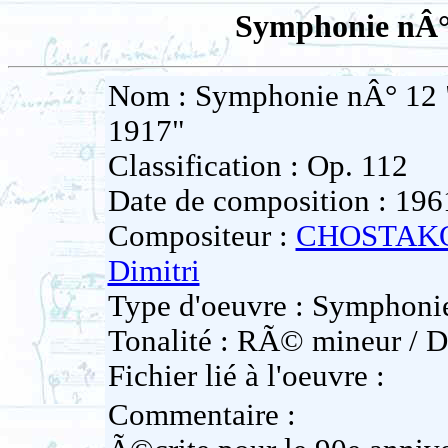
Symphonie nÂ°
Nom : Symphonie nÂ° 12
1917"
Classification : Op. 112
Date de composition : 196
Compositeur :
CHOSTAK
Dimitri
Type d'oeuvre : Symphoni
Tonalité : RÃ© mineur / D
Fichier lié à l'oeuvre :
Commentaire :