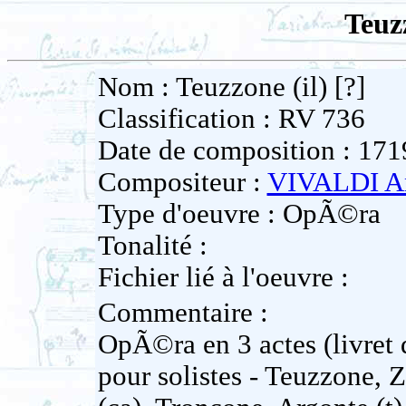
Teuzz
Nom : Teuzzone (il) [?]
Classification : RV 736
Date de composition : 171
Compositeur :
VIVALDI A
Type d'oeuvre : OpÃ©ra
Tonalité :
Fichier lié à l'oeuvre :
Commentaire :
OpÃ©ra en 3 actes (livret
pour solistes - Teuzzone, Z