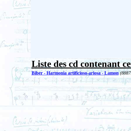
Liste des cd contenant ce
Biber - Harmonia artificioso-ariosa - Lamon
(8887