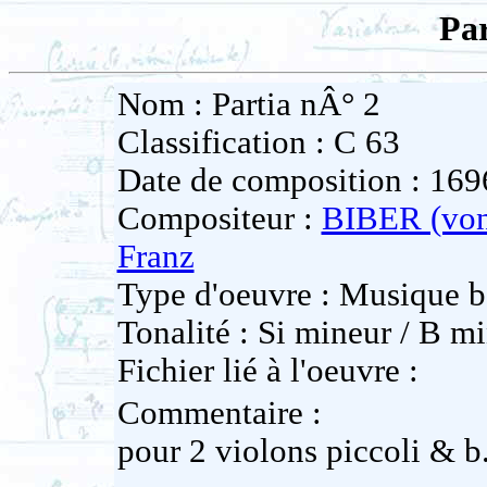
Par
Nom : Partia nÂ° 2
Classification : C 63
Date de composition : 169
Compositeur :
BIBER (von
Franz
Type d'oeuvre : Musique b
Tonalité : Si mineur / B mi
Fichier lié à l'oeuvre :
Commentaire :
pour 2 violons piccoli & b