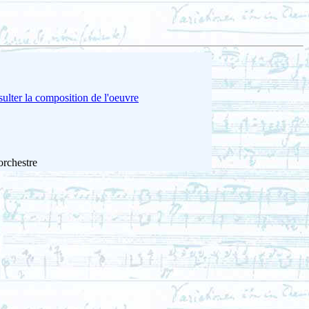
ulter la composition de l'oeuvre
orchestre