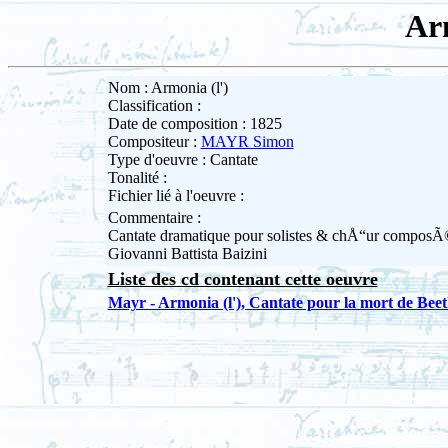
Arm
Nom : Armonia (l')
Classification :
Date de composition : 1825
Compositeur :
MAYR Simon
Type d'oeuvre : Cantate
Tonalité :
Fichier lié à l'oeuvre :
Commentaire :
Cantate dramatique pour solistes & chÅ“ur composÃ©
Giovanni Battista Baizini
Liste des cd contenant cette oeuvre
Mayr - Armonia (l'), Cantate pour la mort de Bee