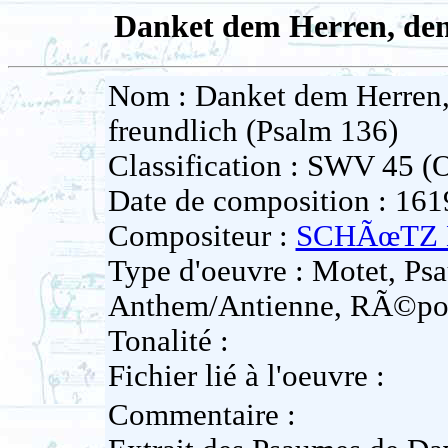
Danket dem Herren, denn
Nom : Danket dem Herren, 
freundlich (Psalm 136)
Classification : SWV 45 (O
Date de composition : 161
Compositeur :
SCHÃœTZ H
Type d'oeuvre : Motet, Psa
Anthem/Antienne, RÃ©po
Tonalité :
Fichier lié à l'oeuvre :
Commentaire :