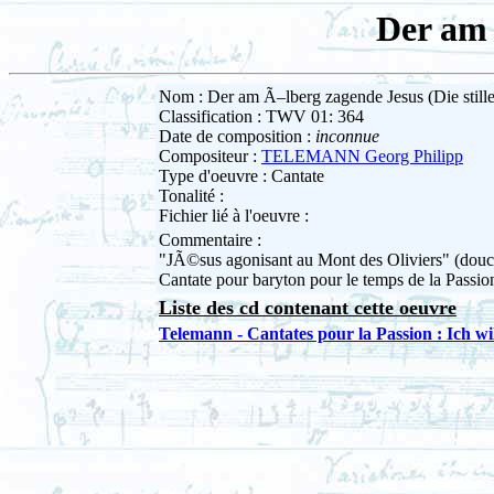
Der am 
Nom : Der am Ã–lberg zagende Jesus (Die stille
Classification : TWV 01: 364
Date de composition :
inconnue
Compositeur :
TELEMANN Georg Philipp
Type d'oeuvre : Cantate
Tonalité :
Fichier lié à l'oeuvre :
Commentaire :
"JÃ©sus agonisant au Mont des Oliviers" (douc
Cantate pour baryton pour le temps de la Passion 
Liste des cd contenant cette oeuvre
Telemann - Cantates pour la Passion : Ich wi