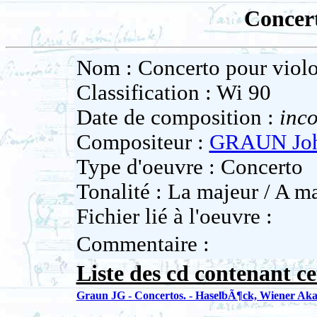
Concert
Nom : Concerto pour viol
Classification : Wi 90
Date de composition :
inc
Compositeur :
GRAUN Joha
Type d'oeuvre : Concerto
Tonalité : La majeur / A ma
Fichier lié à l'oeuvre :
Commentaire :
Liste des cd contenant ce
Graun JG - Concertos. - HaselbÃ¶ck, Wiener Ak