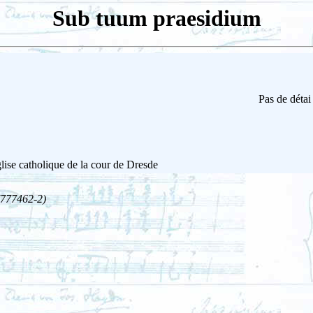
Sub tuum praesidium
Pas de détai
ise catholique de la cour de Dresde
(777462-2)