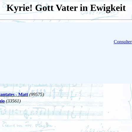
Kyrie! Gott Vater in Ewigkeit
Consulter
cantates - Matt
(99575)
nio
(33561)